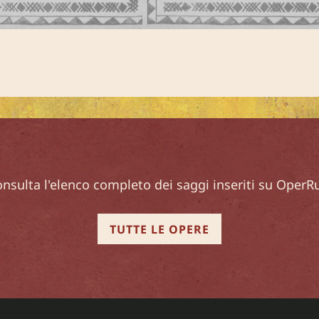
nsulta l'elenco completo dei saggi inseriti su OperR
TUTTE LE OPERE