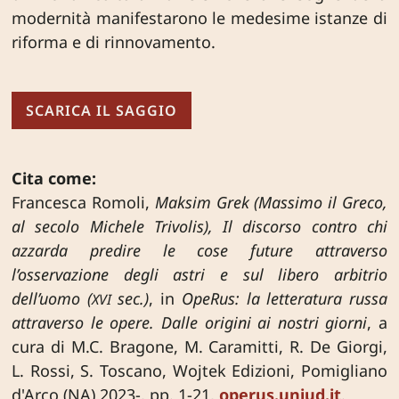
modernità manifestarono le medesime istanze di
riforma e di rinnovamento.
SCARICA IL SAGGIO
Cita come:
Francesca Romoli,
Maksim Grek (Massimo il Greco,
al secolo Michele Trivolis), Il discorso contro chi
azzarda predire le cose future attraverso
l’osservazione degli astri e sul libero arbitrio
dell’uomo (
sec.)
, in
OpeRus: la letteratura russa
XVI
attraverso le opere. Dalle origini ai nostri giorni
, a
cura di M.C. Bragone, M. Caramitti, R. De Giorgi,
L. Rossi, S. Toscano, Wojtek Edizioni, Pomigliano
d'Arco (NA) 2023-, pp. 1-21,
operus.uniud.it
.