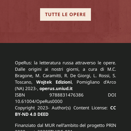
TUTTE LE OPERE
OpeRus: la letteratura russa attraverso le opere.
Dalle origini ai nostri giorni, a cura di M.C.
Bragone, M. Caramitti, R. De Giorgi, L. Rossi, S.
Toscano,
Wojtek Edizioni
, Pomigliano d'Arco
(NA) 2023-,
operus.uniud.it
ISBN 9788831476386 DOI
10.61004/OpeRus0000
Copyright 2023- Author(s) Content License:
CC
BY-ND 4.0 DEED
Finanziato dal MUR nell’ambito del progetto PRIN