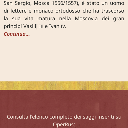
San Sergio, Mosca 1556/1557), è stato un uomo
di lettere e monaco ortodosso che ha trascorso
la sua vita matura nella Moscovia dei gran
principi Vasilij
e Ivan
.
III
IV
Continua...
Consulta l'elenco completo dei saggi inseriti su
OperRus: