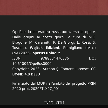
OpeRus: la letteratura russa attraverso le opere.
Dalle origini ai nostri giorni, a cura di M.C.
Bragone, M. Caramitti, R. De Giorgi, L. Rossi, S.
Toscano,
Wojtek Edizioni
, Pomigliano d'Arco
(NA) 2023-,
operus.uniud.it
ISBN 9788831476386 DOI
10.61004/OpeRus0000
Copyright 2023- Author(s) Content License:
CC
BY-ND 4.0 DEED
Finanziato dal MUR nell’ambito del progetto PRIN
2020 prot. 2020FTLX9C_001
INFO UTILI