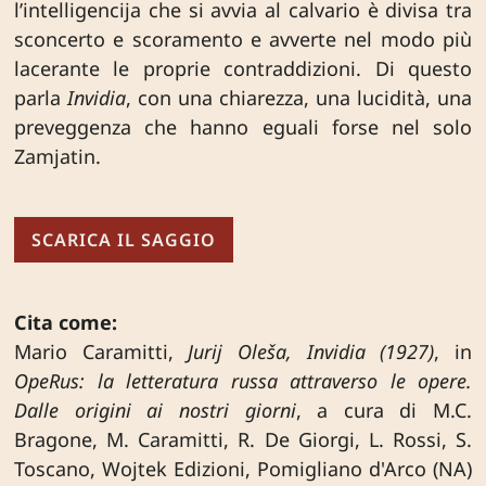
l’intelligencija che si avvia al calvario è divisa tra
sconcerto e scoramento e avverte nel modo più
lacerante le proprie contrad­dizioni. Di questo
parla
Invidia
, con una chiarezza, una lucidità, una
preveggenza che hanno eguali forse nel solo
Zamjatin.
SCARICA IL SAGGIO
Cita come:
Mario Caramitti,
Jurij Oleša, Invidia (1927)
, in
OpeRus: la letteratura russa attraverso le opere.
Dalle origini ai nostri giorni
, a cura di M.C.
Bragone, M. Caramitti, R. De Giorgi, L. Rossi, S.
Toscano, Wojtek Edizioni, Pomigliano d'Arco (NA)