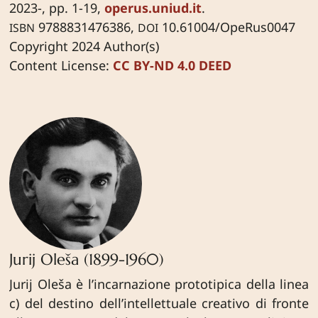
2023-, pp. 1-19,
operus.uniud.it
.
9788831476386,
10.61004/OpeRus0047
ISBN
DOI
Copyright 2024 Author(s)
Content License:
CC BY-ND 4.0 DEED
Jurij Oleša (1899-1960)
Jurij Oleša è l’incarnazione prototipica della linea
c) del destino dell’intellettuale creativo di fronte