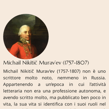
Michail Nikitič Murav’ev (1757-1807)
Michail Nikitič Murav’ev (1757-1807) non è uno
scrittore molto noto, nemmeno in Russia.
Appartenendo a un’epoca in cui l’attività
letteraria non era una professione autonoma, e
avendo scritto molto, ma pubblicato ben poco in
vita, la sua vita si identifica con i suoi ruoli nel