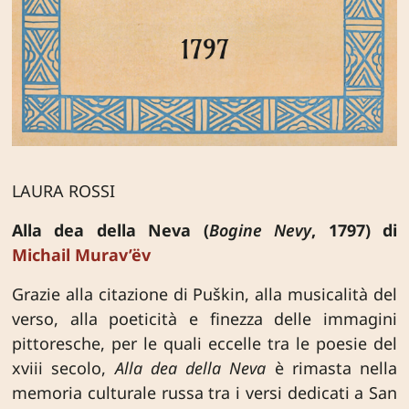
LAURA ROSSI
Alla dea della Neva (
Bogine Nevy
, 1797) di
Michail Murav’ëv
Grazie alla citazione di Puškin, alla musicalità del
verso, alla poeticità e finezza delle immagini
pittoresche, per le quali eccelle tra le poesie del
xviii secolo,
Alla dea della Neva
è rimasta nella
memoria culturale russa tra i versi dedicati a San