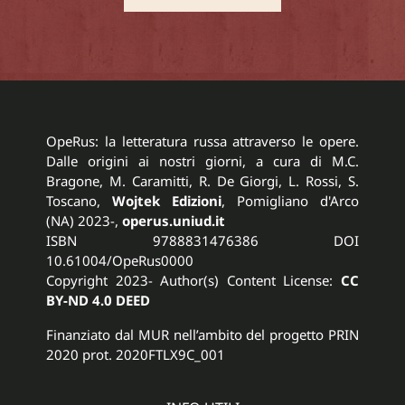
OpeRus: la letteratura russa attraverso le opere.
Dalle origini ai nostri giorni, a cura di M.C.
Bragone, M. Caramitti, R. De Giorgi, L. Rossi, S.
Toscano,
Wojtek Edizioni
, Pomigliano d'Arco
(NA) 2023-,
operus.uniud.it
ISBN 9788831476386 DOI
10.61004/OpeRus0000
Copyright 2023- Author(s) Content License:
CC
BY-ND 4.0 DEED
Finanziato dal MUR nell’ambito del progetto PRIN
2020 prot. 2020FTLX9C_001