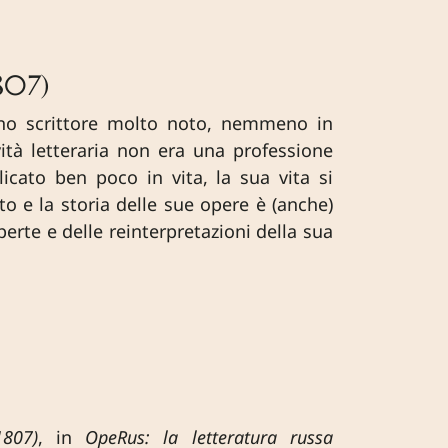
807)
uno scrittore molto noto, nemmeno in
vità letteraria non era una professione
cato ben poco in vita, la sua vita si
ato e la storia delle sue opere è (anche)
erte e delle reinterpretazioni della sua
1807)
, in
OpeRus: la letteratura russa