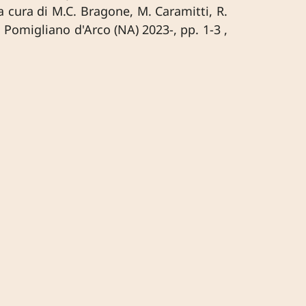
 a cura di M.C. Bragone, M. Caramitti, R.
, Pomigliano d'Arco (NA) 2023-, pp. 1-3 ,
1