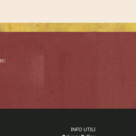
us:
INFO UTILI