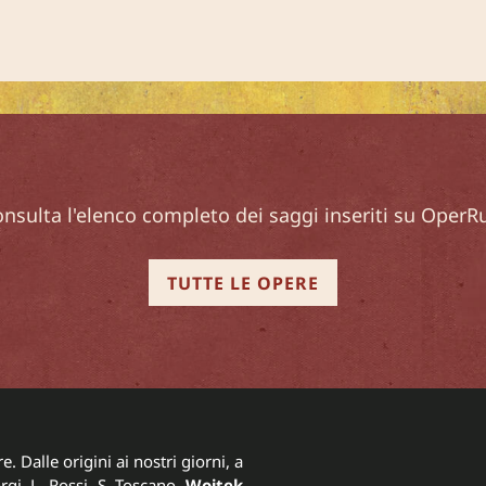
nsulta l'elenco completo dei saggi inseriti su OperR
TUTTE LE OPERE
. Dalle origini ai nostri giorni, a
rgi, L. Rossi, S. Toscano,
Wojtek