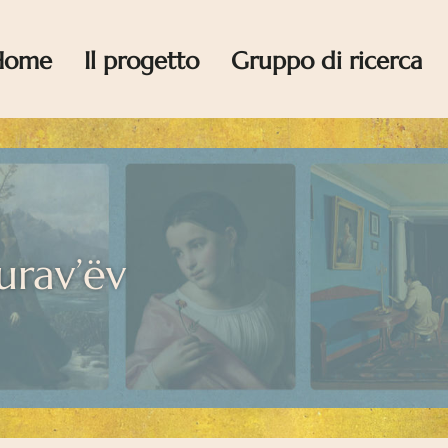
Home
Il progetto
Gruppo di ricerca
urav’ëv