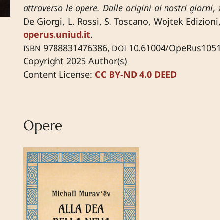
attraverso le opere. Dalle origini ai nostri giorni
,
De Giorgi, L. Rossi, S. Toscano, Wojtek Edizioni
operus.uniud.it
.
9788831476386,
10.61004/OpeRus105
ISBN
DOI
Copyright 2025 Author(s)
Content License:
CC BY-ND 4.0 DEED
Opere