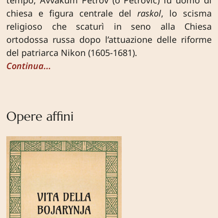
tempo, Avvakum Petrov (o Petrovič) fu uomo di
chiesa e figura centrale del
raskol
, lo scisma
religioso che scaturì in seno alla Chiesa
ortodossa russa dopo l’attuazione delle riforme
del patriarca Nikon (1605-1681).
Continua...
Opere affini