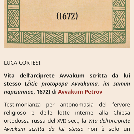
LUCA CORTESI
Vita dell’arciprete Avvakum scritta da lui
stesso (
Žitie protopopa Avvakuma, im samim
napisannoe
, 1672)
di
Avvakum Petrov
Testimonianza per antonomasia del fervore
religioso e delle lotte interne alla Chiesa
ortodossa russa del
sec., la
Vita dell’arciprete
XVII
Avvakum scritta da lui stesso
non è solo un