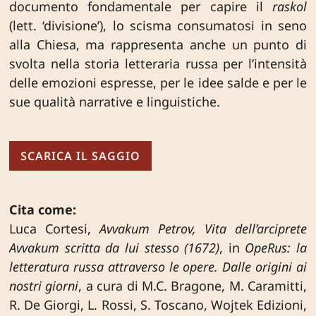
documento fondamentale per capire il
raskol
(lett. ‘divisione’), lo scisma consumatosi in seno
alla Chiesa, ma rappresenta anche un punto di
svolta nella storia letteraria russa per l’intensità
delle emozioni espresse, per le idee salde e per le
sue qualità narrative e linguistiche.
SCARICA IL SAGGIO
Cita come:
Luca Cortesi,
Avvakum Petrov, Vita dell’arciprete
Avvakum scritta da lui stesso (1672)
, in
OpeRus: la
letteratura russa attraverso le opere. Dalle origini ai
nostri giorni
, a cura di M.C. Bragone, M. Caramitti,
R. De Giorgi, L. Rossi, S. Toscano, Wojtek Edizioni,