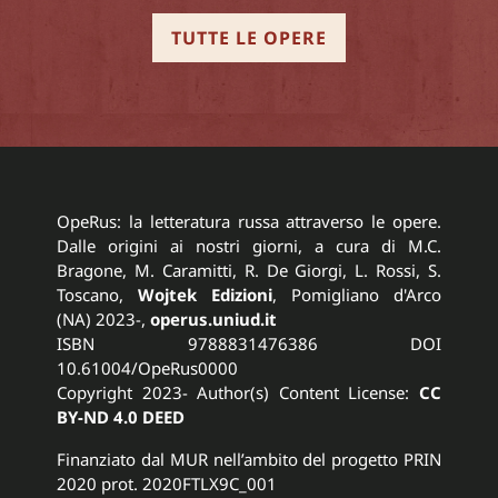
TUTTE LE OPERE
OpeRus: la letteratura russa attraverso le opere.
Dalle origini ai nostri giorni, a cura di M.C.
Bragone, M. Caramitti, R. De Giorgi, L. Rossi, S.
Toscano,
Wojtek Edizioni
, Pomigliano d'Arco
(NA) 2023-,
operus.uniud.it
ISBN 9788831476386 DOI
10.61004/OpeRus0000
Copyright 2023- Author(s) Content License:
CC
BY-ND 4.0 DEED
Finanziato dal MUR nell’ambito del progetto PRIN
2020 prot. 2020FTLX9C_001