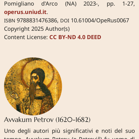
Pomigliano d'Arco (NA) 2023-, pp. 1-27,
operus.uniud.it
.
9788831476386,
10.61004/OpeRus0067
ISBN
DOI
Copyright 2025 Author(s)
Content License:
CC BY-ND 4.0 DEED
Avvakum Petrov (1620-1682)
Uno degli autori più significativi e noti del suo