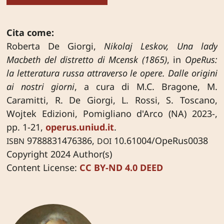
Cita come:
Roberta De Giorgi,
Nikolaj Leskov, Una lady
Macbeth del distretto di Mcensk (1865)
, in
OpeRus:
la letteratura russa attraverso le opere. Dalle origini
ai nostri giorni
, a cura di M.C. Bragone, M.
Caramitti, R. De Giorgi, L. Rossi, S. Toscano,
Wojtek Edizioni, Pomigliano d'Arco (NA) 2023-,
pp. 1-21,
operus.uniud.it
.
9788831476386,
10.61004/OpeRus0038
ISBN
DOI
Copyright 2024 Author(s)
Content License:
CC BY-ND 4.0 DEED