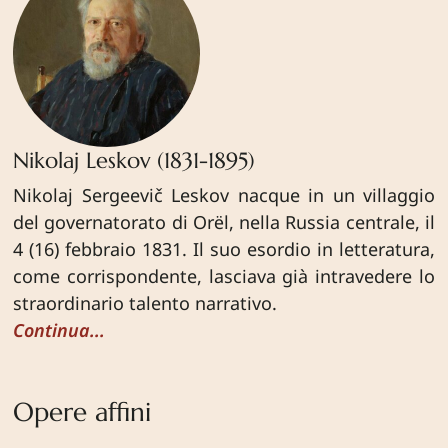
Nikolaj Leskov (1831-1895)
Nikolaj Sergeevič Leskov nacque in un villaggio
del governatorato di Orёl, nella Russia centrale, il
4 (16) febbraio 1831. Il suo esordio in letteratura,
come corrispondente, lasciava già intravedere lo
straordinario talento narrativo.
Continua...
Opere affini