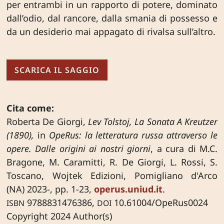
per entrambi in un rapporto di potere, dominato
dall’odio, dal rancore, dalla smania di possesso e
da un desiderio mai appagato di rivalsa sull’altro.
SCARICA IL SAGGIO
Cita come:
Roberta De Giorgi,
Lev Tolstoj, La Sonata A Kreutzer
(1890),
in
OpeRus: la letteratura russa attraverso le
opere. Dalle origini ai nostri giorni
, a cura di M.C.
Bragone, M. Caramitti, R. De Giorgi, L. Rossi, S.
Toscano, Wojtek Edizioni, Pomigliano d'Arco
(NA) 2023-, pp. 1-23,
operus.uniud.it
.
9788831476386,
10.61004/OpeRus0024
ISBN
DOI
Copyright 2024 Author(s)