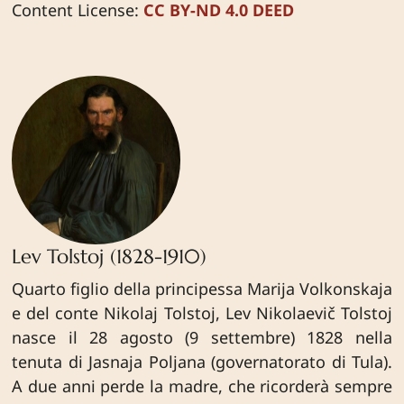
Content License:
CC BY-ND 4.0 DEED
Lev Tolstoj (1828-1910)
Quarto figlio della principessa Marija Volkonskaja
e del conte Nikolaj Tolstoj, Lev Nikolaevič Tolstoj
nasce il 28 agosto (9 settembre) 1828 nella
tenuta di Jasnaja Poljana (governatorato di Tula).
A due anni perde la madre, che ricorderà sempre