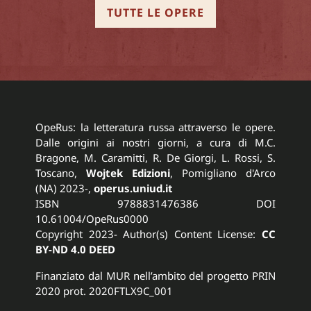
TUTTE LE OPERE
OpeRus: la letteratura russa attraverso le opere.
Dalle origini ai nostri giorni, a cura di M.C.
Bragone, M. Caramitti, R. De Giorgi, L. Rossi, S.
Toscano,
Wojtek Edizioni
, Pomigliano d'Arco
(NA) 2023-,
operus.uniud.it
ISBN 9788831476386 DOI
10.61004/OpeRus0000
Copyright 2023- Author(s) Content License:
CC
BY-ND 4.0 DEED
Finanziato dal MUR nell’ambito del progetto PRIN
2020 prot. 2020FTLX9C_001