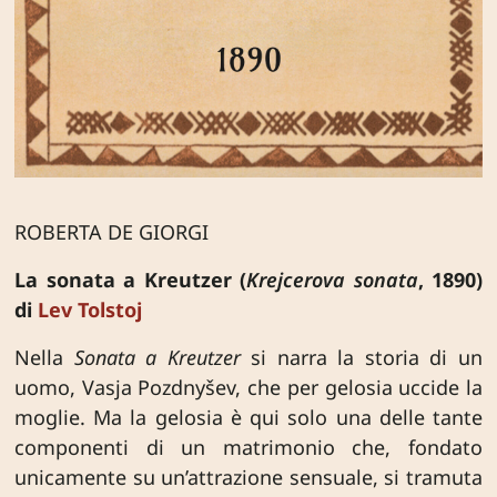
ROBERTA DE GIORGI
La sonata a Kreutzer (
Krejcerova sonata
, 1890)
di
Lev Tolstoj
Nella
Sonata a Kreutzer
si narra la storia di un
uomo, Vasja Pozdnyšev, che per gelosia uccide la
moglie. Ma la gelosia è qui solo una delle tante
componenti di un matrimonio che, fondato
unicamente su un’attrazione sensuale, si tramuta