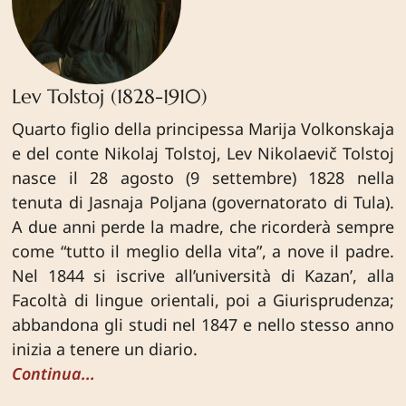
Lev Tolstoj (1828-1910)
Quarto figlio della principessa Marija Volkonskaja
e del conte Nikolaj Tolstoj, Lev Nikolaevič Tolstoj
nasce il 28 agosto (9 settembre) 1828 nella
tenuta di Jasnaja Poljana (governatorato di Tula).
A due anni perde la madre, che ricorderà sempre
come “tutto il meglio della vita”, a nove il padre.
Nel 1844 si iscrive all’università di Kazan’, alla
Facoltà di lingue orientali, poi a Giurisprudenza;
abbandona gli studi nel 1847 e nello stesso anno
inizia a tenere un diario.
Continua...