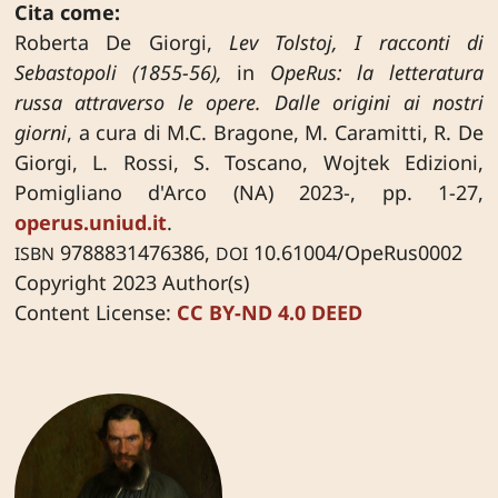
Cita come:
Roberta De Giorgi,
Lev Tolstoj, I racconti di
Sebastopoli (1855-56),
in
OpeRus: la letteratura
russa attraverso le opere. Dalle origini ai nostri
giorni
, a cura di M.C. Bragone, M. Caramitti, R. De
Giorgi, L. Rossi, S. Toscano, Wojtek Edizioni,
Pomigliano d'Arco (NA) 2023-, pp. 1-27,
operus.uniud.it
.
9788831476386,
10.61004/OpeRus0002
ISBN
DOI
Copyright 2023 Author(s)
Content License:
CC BY-ND 4.0 DEED