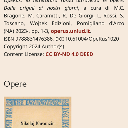
Dalle origini ai nostri giorni
, a cura di M.C.
Bragone, M. Caramitti, R. De Giorgi, L. Rossi, S.
Toscano, Wojtek Edizioni, Pomigliano d'Arco
(NA) 2023-, pp. 1-3,
operus.uniud.it
.
9788831476386,
10.61004/OpeRus1020
ISBN
DOI
Copyright 2024 Author(s)
Content License:
CC BY-ND 4.0 DEED
Opere