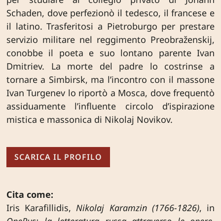
Schaden, dove perfezionò il tedesco, il francese e
il latino. Trasferitosi a Pietroburgo per prestare
servizio militare nel reggimento Preobraženskij,
conobbe il poeta e suo lontano parente Ivan
Dmitriev. La morte del padre lo costrinse a
tornare a Simbirsk, ma l’incontro con il massone
Ivan Turgenev lo riportò a Mosca, dove frequentò
assiduamente l’influente circolo d’ispirazione
mistica e massonica di Nikolaj Novikov.
SCARICA IL PROFILO
Cita come:
Iris Karafillidis,
Nikolaj Karamzin (1766-1826)
, in
OpeRus: la letteratura russa attraverso le opere.