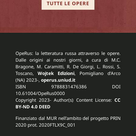
TUTTE LE OPERE
OpeRus: la letteratura russa attraverso le opere.
Dalle origini ai nostri giorni, a cura di M.C.
Bragone, M. Caramitti, R. De Giorgi, L. Rossi, S.
Toscano,
Wojtek Edizioni
, Pomigliano d'Arco
(NA) 2023-,
operus.uniud.it
ISBN 9788831476386 DOI
10.61004/OpeRus0000
Copyright 2023- Author(s) Content License:
CC
BY-ND 4.0 DEED
Finanziato dal MUR nell’ambito del progetto PRIN
2020 prot. 2020FTLX9C_001