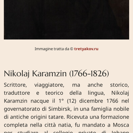
Immagine tratta da ©
tretyakov.ru
Nikolaj Karamzin (1766-1826)
Scrittore, viaggiatore, ma anche storico,
traduttore e teorico della lingua, Nikolaj
Karamzin nacque il 1° (12) dicembre 1766 nel
governatorato di Simbirsk, in una famiglia nobile
di antiche origini tatare. Ricevuta una formazione
completa nella città natia, fu mandato a Mosca
per studiare al collegio privato di Johann