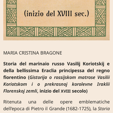
MARIA CRISTINA BRAGONE
Storia del marinaio russo Vasilij Koriotskij e
della bellissima Eraclia principessa del regno
fiorentino (
Gistorija o rossijskom matrose Vasilii
Koriotskom i o prekrasnoj korolevne Iraklii
Florenskoj zemli
, inizio del
secolo)
XVIII
Ritenuta una delle opere emblematiche
dell’epoca di Pietro il Grande (1682-1725), la
Storia