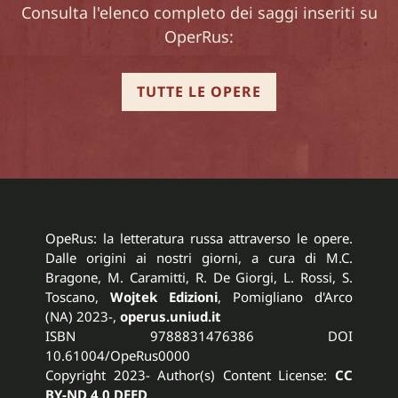
Consulta l'elenco completo dei saggi inseriti su
OperRus:
TUTTE LE OPERE
OpeRus: la letteratura russa attraverso le opere.
Dalle origini ai nostri giorni, a cura di M.C.
Bragone, M. Caramitti, R. De Giorgi, L. Rossi, S.
Toscano,
Wojtek Edizioni
, Pomigliano d'Arco
(NA) 2023-,
operus.uniud.it
ISBN 9788831476386 DOI
10.61004/OpeRus0000
Copyright 2023- Author(s) Content License:
CC
BY-ND 4.0 DEED