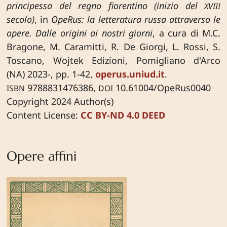
principessa del regno fiorentino (inizio del
XVIII
secolo)
, in
OpeRus: la letteratura russa attraverso le
opere. Dalle origini ai nostri giorni
, a cura di M.C.
Bragone, M. Caramitti, R. De Giorgi, L. Rossi, S.
Toscano, Wojtek Edizioni, Pomigliano d'Arco
(NA) 2023-, pp. 1-42,
operus.uniud.it
.
9788831476386,
10.61004/OpeRus0040
ISBN
DOI
Copyright 2024 Author(s)
Content License:
CC BY-ND 4.0 DEED
Opere affini