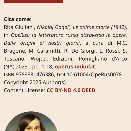
Cita come:
Rita Giuliani,
Nikolaj Gogol’, Le anime morte (1842)
,
in
OpeRus: la letteratura russa attraverso le opere.
Dalle origini ai nostri giorni
, a cura di M.C.
Bragone, M. Caramitti, R. De Giorgi, L. Rossi, S.
Toscano, Wojtek Edizioni, Pomigliano d'Arco
(NA) 2023-, pp. 1-18,
operus.uniud.it
.
9788831476386,
10.61004/OpeRus0078
ISBN
DOI
Copyright 2025 Author(s)
Content License:
CC BY-ND 4.0 DEED