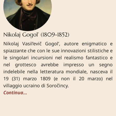
Nikolaj Gogol’ (1809-1852)
Nikolaj Vasil’evič Gogol’, autore enigmatico e
spiazzante che con le sue innovazioni stilistiche e
le singolari incursioni nel realismo fantastico e
nel grottesco avrebbe impresso un segno
indelebile nella letteratura mondiale, nasceva il
19 (31) marzo 1809 (e non il 20 marzo) nel
villaggio ucraino di Soročincy.
Continua...