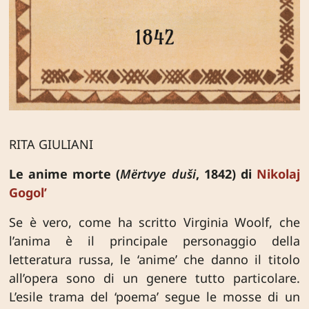
RITA GIULIANI
Le anime morte (
Mёrtvye duši
, 1842) di
Nikolaj
Gogol’
Se è vero, come ha scritto Virginia Woolf, che
l’anima è il principale personaggio della
letteratura russa, le ‘anime’ che danno il titolo
all’opera sono di un genere tutto particolare.
L’esile trama del ‘poema’ segue le mosse di un