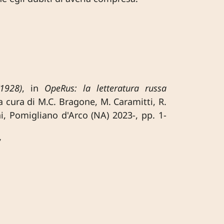
1928)
, in
OpeRus: la letteratura russa
 a cura di M.C. Bragone, M. Caramitti, R.
ni, Pomigliano d'Arco (NA) 2023-, pp. 1-
7