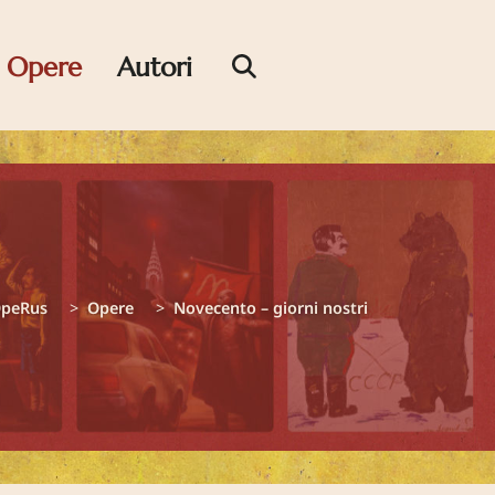
Opere
Autori
peRus
Opere
Novecento – giorni nostri