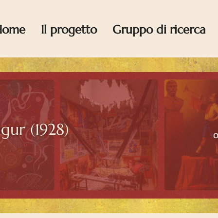
Home
Il progetto
Gruppo di ricerca
gur (1928)
O