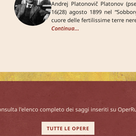
Andrej Platonovič Platonov (pse
16(28) agosto 1899 nel “Sobborg
cuore delle fertilissime terre ne
Continua...
nsulta l'elenco completo dei saggi inseriti su OperR
TUTTE LE OPERE